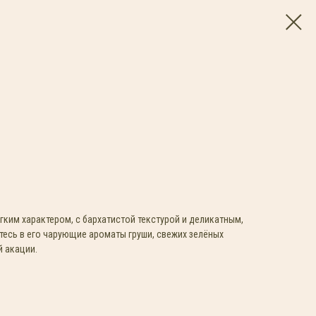
гким характером, с бархатистой текстурой и деликатным,
тесь в его чарующие ароматы груши, свежих зелёных
й акации.