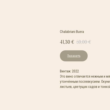
Chalabriani Buera
41,30
€
59,00
€
Заказать
Винтаж: 2022
Это вино отличается нежным и мя
утончённым послевкусием. Окуни
листьев, цветущих садов и тонко